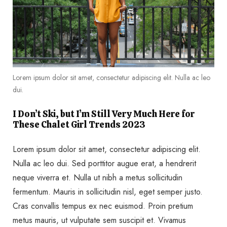
Lorem ipsum dolor sit amet, consectetur adipiscing elit. Nulla ac leo
dui.
I Don’t Ski, but I’m Still Very Much Here for
These Chalet Girl Trends 2023
Lorem ipsum dolor sit amet, consectetur adipiscing elit.
Nulla ac leo dui. Sed porttitor augue erat, a hendrerit
neque viverra et. Nulla ut nibh a metus sollicitudin
fermentum. Mauris in sollicitudin nisl, eget semper justo.
Cras convallis tempus ex nec euismod. Proin pretium
metus mauris, ut vulputate sem suscipit et. Vivamus