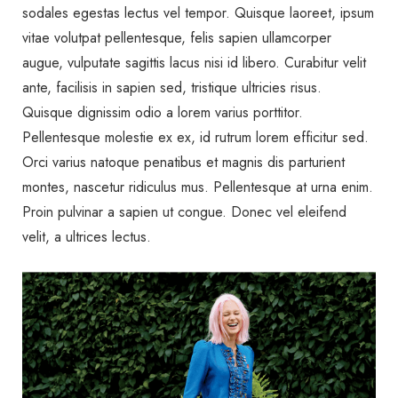
sodales egestas lectus vel tempor. Quisque laoreet, ipsum
vitae volutpat pellentesque, felis sapien ullamcorper
augue, vulputate sagittis lacus nisi id libero. Curabitur velit
ante, facilisis in sapien sed, tristique ultricies risus.
Quisque dignissim odio a lorem varius porttitor.
Pellentesque molestie ex ex, id rutrum lorem efficitur sed.
Orci varius natoque penatibus et magnis dis parturient
montes, nascetur ridiculus mus. Pellentesque at urna enim.
Proin pulvinar a sapien ut congue. Donec vel eleifend
velit, a ultrices lectus.