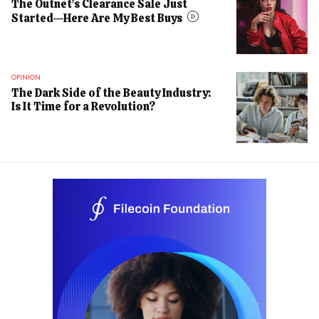
The Outnet’s Clearance Sale Just
Started—Here Are My Best Buys
OPINION
The Dark Side of the Beauty Industry:
Is It Time for a Revolution?