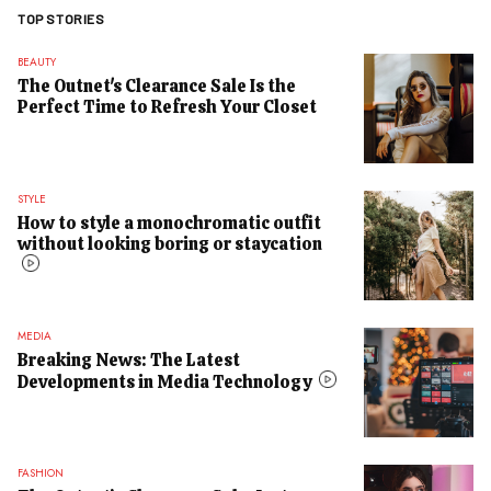
TOP STORIES
BEAUTY
The Outnet's Clearance Sale Is the
Perfect Time to Refresh Your Closet
STYLE
How to style a monochromatic outfit
without looking boring or staycation
MEDIA
Breaking News: The Latest
Developments in Media Technology
FASHION