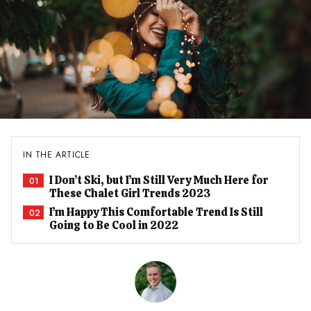
IN THE ARTICLE
I Don’t Ski, but I’m Still Very Much Here for
01
These Chalet Girl Trends 2023
I’m Happy This Comfortable Trend Is Still
02
Going to Be Cool in 2022