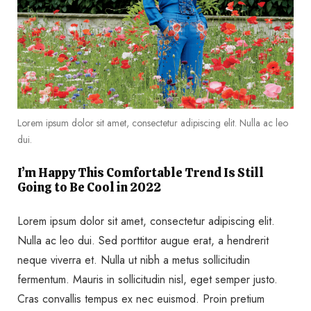
Lorem ipsum dolor sit amet, consectetur adipiscing elit. Nulla ac leo
dui.
I’m Happy This Comfortable Trend Is Still
Going to Be Cool in 2022
Lorem ipsum dolor sit amet, consectetur adipiscing elit.
Nulla ac leo dui. Sed porttitor augue erat, a hendrerit
neque viverra et. Nulla ut nibh a metus sollicitudin
fermentum. Mauris in sollicitudin nisl, eget semper justo.
Cras convallis tempus ex nec euismod. Proin pretium