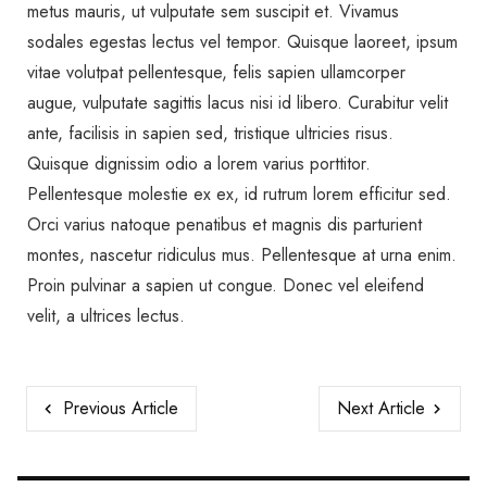
metus mauris, ut vulputate sem suscipit et. Vivamus
sodales egestas lectus vel tempor. Quisque laoreet, ipsum
vitae volutpat pellentesque, felis sapien ullamcorper
augue, vulputate sagittis lacus nisi id libero. Curabitur velit
ante, facilisis in sapien sed, tristique ultricies risus.
Quisque dignissim odio a lorem varius porttitor.
Pellentesque molestie ex ex, id rutrum lorem efficitur sed.
Orci varius natoque penatibus et magnis dis parturient
montes, nascetur ridiculus mus. Pellentesque at urna enim.
Proin pulvinar a sapien ut congue. Donec vel eleifend
velit, a ultrices lectus.
Previous Article
Next Article