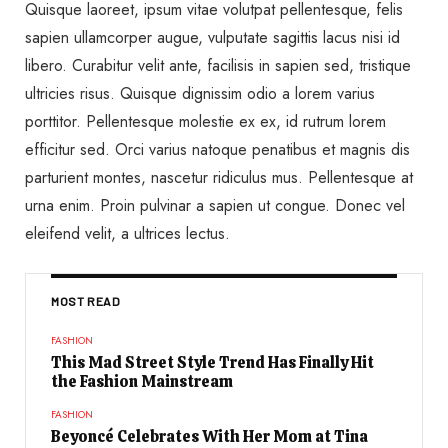
Quisque laoreet, ipsum vitae volutpat pellentesque, felis
sapien ullamcorper augue, vulputate sagittis lacus nisi id
libero. Curabitur velit ante, facilisis in sapien sed, tristique
ultricies risus. Quisque dignissim odio a lorem varius
porttitor. Pellentesque molestie ex ex, id rutrum lorem
efficitur sed. Orci varius natoque penatibus et magnis dis
parturient montes, nascetur ridiculus mus. Pellentesque at
urna enim. Proin pulvinar a sapien ut congue. Donec vel
eleifend velit, a ultrices lectus.
MOST READ
FASHION
This Mad Street Style Trend Has Finally Hit
the Fashion Mainstream
FASHION
Beyoncé Celebrates With Her Mom at Tina