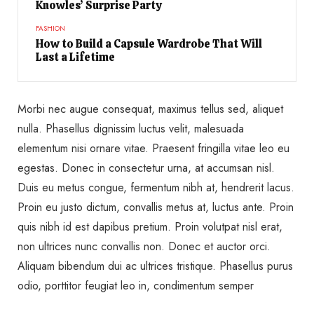
Knowles’ Surprise Party
FASHION
How to Build a Capsule Wardrobe That Will
Last a Lifetime
Morbi nec augue consequat, maximus tellus sed, aliquet
nulla. Phasellus dignissim luctus velit, malesuada
elementum nisi ornare vitae. Praesent fringilla vitae leo eu
egestas. Donec in consectetur urna, at accumsan nisl.
Duis eu metus congue, fermentum nibh at, hendrerit lacus.
Proin eu justo dictum, convallis metus at, luctus ante. Proin
quis nibh id est dapibus pretium. Proin volutpat nisl erat,
non ultrices nunc convallis non. Donec et auctor orci.
Aliquam bibendum dui ac ultrices tristique. Phasellus purus
odio, porttitor feugiat leo in, condimentum semper