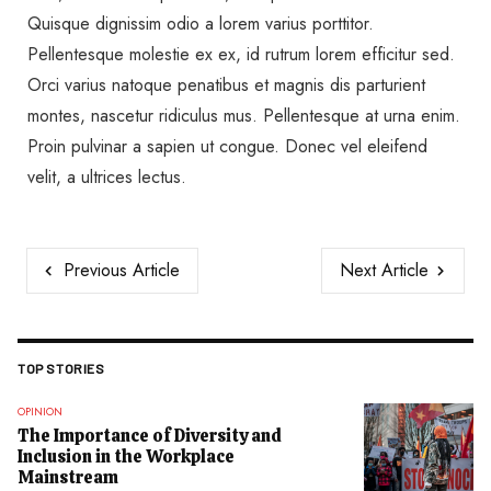
Quisque dignissim odio a lorem varius porttitor.
Pellentesque molestie ex ex, id rutrum lorem efficitur sed.
Orci varius natoque penatibus et magnis dis parturient
montes, nascetur ridiculus mus. Pellentesque at urna enim.
Proin pulvinar a sapien ut congue. Donec vel eleifend
velit, a ultrices lectus.
Previous Article
Next Article
TOP STORIES
OPINION
The Importance of Diversity and
Inclusion in the Workplace
Mainstream