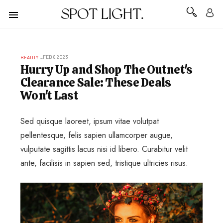
SPOT LIGHT.
FEB 8,2023
BEAUTY
Hurry Up and Shop The Outnet's
Clearance Sale: These Deals
Won't Last
Sed quisque laoreet, ipsum vitae volutpat
pellentesque, felis sapien ullamcorper augue,
vulputate sagittis lacus nisi id libero. Curabitur velit
ante, facilisis in sapien sed, tristique ultricies risus.