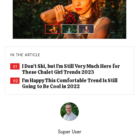
IN THE ARTICLE
I Don’t Ski, but I’m Still Very Much Here for
01
These Chalet Girl Trends 2023
I’m Happy This Comfortable Trend Is Still
02
Going to Be Cool in 2022
Super User