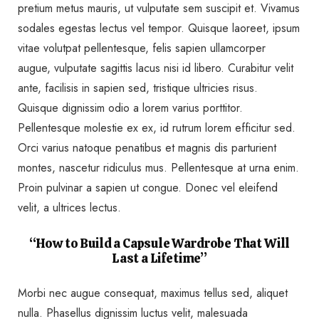
pretium metus mauris, ut vulputate sem suscipit et. Vivamus
sodales egestas lectus vel tempor. Quisque laoreet, ipsum
vitae volutpat pellentesque, felis sapien ullamcorper
augue, vulputate sagittis lacus nisi id libero. Curabitur velit
ante, facilisis in sapien sed, tristique ultricies risus.
Quisque dignissim odio a lorem varius porttitor.
Pellentesque molestie ex ex, id rutrum lorem efficitur sed.
Orci varius natoque penatibus et magnis dis parturient
montes, nascetur ridiculus mus. Pellentesque at urna enim.
Proin pulvinar a sapien ut congue. Donec vel eleifend
velit, a ultrices lectus.
“How to Build a Capsule Wardrobe That Will
Last a Lifetime”
Morbi nec augue consequat, maximus tellus sed, aliquet
nulla. Phasellus dignissim luctus velit, malesuada