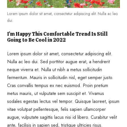
Lorem ipsum dolor sit amet, consectetur adipiscing elit. Nulla ac leo
dui.
I’m Happy This Comfortable Trend Is Still
Going to Be Cool in 2022
Lorem ipsum dolor sit amet, consectetur adipiscing elit.
Nulla ac leo dui. Sed porttitor augue erat, a hendrerit
neque viverra et. Nulla ut nibh a metus sollicitudin
fermentum. Mauris in sollicitudin nisl, eget semper justo.
Cras convallis tempus ex nec euismod. Proin pretium
metus mauris, ut vulputate sem suscipit et. Vivamus
sodales egestas lectus vel tempor. Quisque laoreet, ipsum
vitae volutpat pellentesque, felis sapien ullamcorper
augue, vulputate sagittis lacus nisi id libero. Curabitur velit
ante, facilisis in sapien sed, tristique ultricies risus.