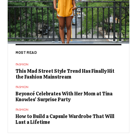
MOST READ
FASHION
This Mad Street Style Trend Has Finally Hit
the Fashion Mainstream
FASHION
Beyoncé Celebrates With Her Mom at Tina
Knowles’ Surprise Party
FASHION
How to Build a Capsule Wardrobe That Will
Last a Lifetime