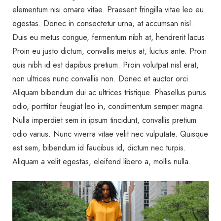
elementum nisi ornare vitae. Praesent fringilla vitae leo eu
egestas. Donec in consectetur urna, at accumsan nisl.
Duis eu metus congue, fermentum nibh at, hendrerit lacus.
Proin eu justo dictum, convallis metus at, luctus ante. Proin
quis nibh id est dapibus pretium. Proin volutpat nisl erat,
non ultrices nunc convallis non. Donec et auctor orci.
Aliquam bibendum dui ac ultrices tristique. Phasellus purus
odio, porttitor feugiat leo in, condimentum semper magna.
Nulla imperdiet sem in ipsum tincidunt, convallis pretium
odio varius. Nunc viverra vitae velit nec vulputate. Quisque
est sem, bibendum id faucibus id, dictum nec turpis.
Aliquam a velit egestas, eleifend libero a, mollis nulla.