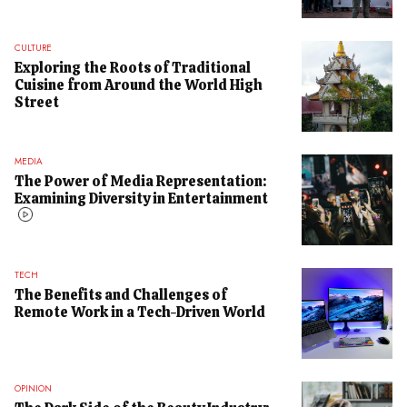
CULTURE
Exploring the Roots of Traditional
Cuisine from Around the World High
Street
MEDIA
The Power of Media Representation:
Examining Diversity in Entertainment
TECH
The Benefits and Challenges of
Remote Work in a Tech-Driven World
OPINION