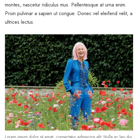
montes, nascetur ridiculus mus. Pellentesque at urna enim.
Proin pulvinar a sapien ut congue. Donec vel eleifend velit, a
ultrices lectus.
Lorem ipsum dolor sit amet, consectetur adipiscing elit. Nulla ac leo dui.