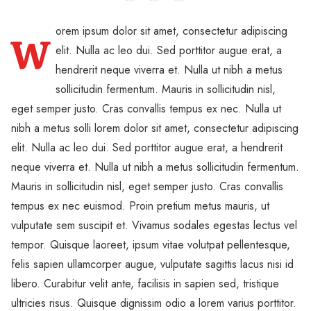
orem ipsum dolor sit amet, consectetur adipiscing
W
elit. Nulla ac leo dui. Sed porttitor augue erat, a
hendrerit neque viverra et. Nulla ut nibh a metus
sollicitudin fermentum. Mauris in sollicitudin nisl,
eget semper justo. Cras convallis tempus ex nec. Nulla ut
nibh a metus solli lorem dolor sit amet, consectetur adipiscing
elit. Nulla ac leo dui. Sed porttitor augue erat, a hendrerit
neque viverra et. Nulla ut nibh a metus sollicitudin fermentum.
Mauris in sollicitudin nisl, eget semper justo. Cras convallis
tempus ex nec euismod. Proin pretium metus mauris, ut
vulputate sem suscipit et. Vivamus sodales egestas lectus vel
tempor. Quisque laoreet, ipsum vitae volutpat pellentesque,
felis sapien ullamcorper augue, vulputate sagittis lacus nisi id
libero. Curabitur velit ante, facilisis in sapien sed, tristique
ultricies risus. Quisque dignissim odio a lorem varius porttitor.