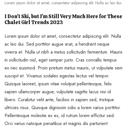
Lorem ipsum dolor sit amet, consectetur adipiscing elit. Nulla ac leo dui.
I Don’t Ski, but I’m Still Very Much Here for These
Chalet Girl Trends 2023
Lorem ipsum dolor sit amet, consectetur adipiscing elit. Nulla
ac leo dui. Sed porttitor augue erat, a hendrerit neque
viverra et. Nulla ut nibh a metus sollicitudin fermentum. Mauris
in sollicitudin nisl, eget semper justo. Cras convallis tempus
ex nec euismod. Proin pretium metus mauris, ut vulputate sem
suscipit et. Vivamus sodales egestas lectus vel tempor.
Quisque laoreet, ipsum vitae volutpat pellentesque, felis
sapien ullamcorper augue, vulputate sagittis lacus nisi id
libero. Curabitur velit ante, facilisis in sapien sed, tristique
ultricies risus. Quisque dignissim odio a lorem varius porttitor.
Pellentesque molestie ex ex, id rutrum lorem efficitur sed.
Orci varius natoque penatibus et magnis dis parturient