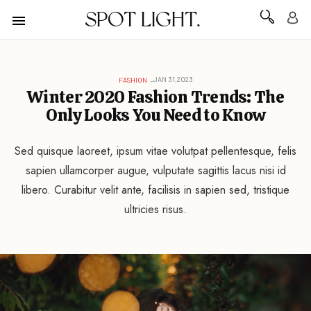
SPOT LIGHT.
JAN 31,2023
FASHION
Winter 2020 Fashion Trends: The
Only Looks You Need to Know
Sed quisque laoreet, ipsum vitae volutpat pellentesque, felis
sapien ullamcorper augue, vulputate sagittis lacus nisi id
libero. Curabitur velit ante, facilisis in sapien sed, tristique
ultricies risus.