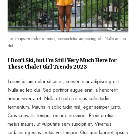
Lorem ipsum dolor sit amet, consectetur adipiscing elit. Nulla ac leo
dui.
I Don’t Ski, but I’m Still Very Much Here for
These Chalet Girl Trends 2023
Lorem ipsum dolor sit amet, consectetur adipiscing elit.
Nulla ac leo dui. Sed porttitor augue erat, a hendrerit
neque viverra et. Nulla ut nibh a metus sollicitudin
fermentum. Mauris in sollicitudin nisl, eget semper justo.
Cras convallis tempus ex nec euismod. Proin pretium
metus mauris, ut vulputate sem suscipit et. Vivamus
sodales egestas lectus vel tempor. Quisque laoreet, ipsum