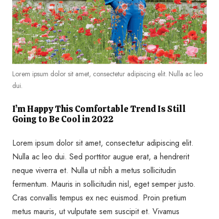
Lorem ipsum dolor sit amet, consectetur adipiscing elit. Nulla ac leo
dui.
I’m Happy This Comfortable Trend Is Still
Going to Be Cool in 2022
Lorem ipsum dolor sit amet, consectetur adipiscing elit.
Nulla ac leo dui. Sed porttitor augue erat, a hendrerit
neque viverra et. Nulla ut nibh a metus sollicitudin
fermentum. Mauris in sollicitudin nisl, eget semper justo.
Cras convallis tempus ex nec euismod. Proin pretium
metus mauris, ut vulputate sem suscipit et. Vivamus