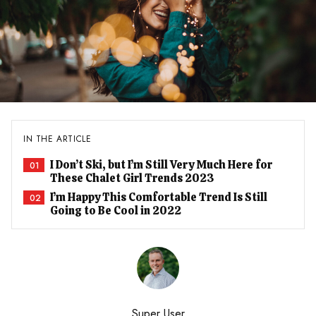
IN THE ARTICLE
I Don’t Ski, but I’m Still Very Much Here for
01
These Chalet Girl Trends 2023
I’m Happy This Comfortable Trend Is Still
02
Going to Be Cool in 2022
Super User