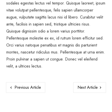
sodales egestas lectus vel tempor. Quisque laoreet, ipsum
vitae volutpat pellentesque, felis sapien ullamcorper
augue, vulputate sagittis lacus nisi id libero. Curabitur velit
ante, facilisis in sapien sed, tristique ultricies risus.
Quisque dignissim odio a lorem varius porttitor.
Pellentesque molestie ex ex, id rutrum lorem efficitur sed.
Orci varius natoque penatibus et magnis dis parturient
montes, nascetur ridiculus mus. Pellentesque at urna enim.
Proin pulvinar a sapien ut congue. Donec vel eleifend
velit, a ultrices lectus.
Previous Article
Next Article