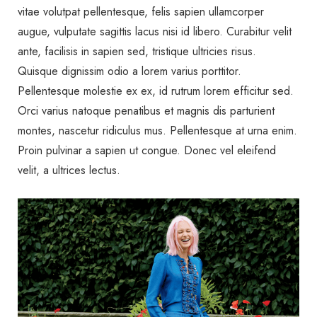
vitae volutpat pellentesque, felis sapien ullamcorper
augue, vulputate sagittis lacus nisi id libero. Curabitur velit
ante, facilisis in sapien sed, tristique ultricies risus.
Quisque dignissim odio a lorem varius porttitor.
Pellentesque molestie ex ex, id rutrum lorem efficitur sed.
Orci varius natoque penatibus et magnis dis parturient
montes, nascetur ridiculus mus. Pellentesque at urna enim.
Proin pulvinar a sapien ut congue. Donec vel eleifend
velit, a ultrices lectus.