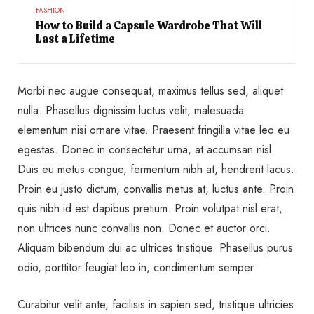
FASHION
How to Build a Capsule Wardrobe That Will
Last a Lifetime
Morbi nec augue consequat, maximus tellus sed, aliquet
nulla. Phasellus dignissim luctus velit, malesuada
elementum nisi ornare vitae. Praesent fringilla vitae leo eu
egestas. Donec in consectetur urna, at accumsan nisl.
Duis eu metus congue, fermentum nibh at, hendrerit lacus.
Proin eu justo dictum, convallis metus at, luctus ante. Proin
quis nibh id est dapibus pretium. Proin volutpat nisl erat,
non ultrices nunc convallis non. Donec et auctor orci.
Aliquam bibendum dui ac ultrices tristique. Phasellus purus
odio, porttitor feugiat leo in, condimentum semper
Curabitur velit ante, facilisis in sapien sed, tristique ultricies