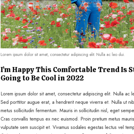
Lorem ipsum dolor sit amet, consectetur adipiscing elit. Nulla ac leo dui.
I’m Happy This Comfortable Trend Is St
Going to Be Cool in 2022
Lorem ipsum dolor sit amet, consectetur adipiscing elit. Nulla ac l
Sed porttitor augue erat, a hendrerit neque viverra et. Nulla ut ni
metus sollicitudin fermentum. Mauris in sollicitudin nisl, eget sempe
Cras convallis tempus ex nec euismod. Proin pretium metus mauris
vulputate sem suscipit et. Vivamus sodales egestas lectus vel tem