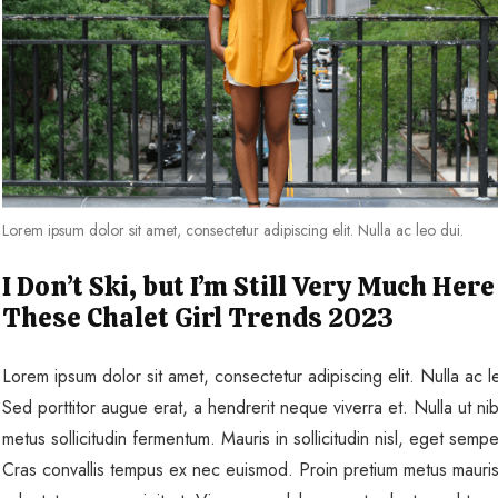
Lorem ipsum dolor sit amet, consectetur adipiscing elit. Nulla ac leo dui.
I Don’t Ski, but I’m Still Very Much Here
These Chalet Girl Trends 2023
Lorem ipsum dolor sit amet, consectetur adipiscing elit. Nulla ac l
Sed porttitor augue erat, a hendrerit neque viverra et. Nulla ut ni
metus sollicitudin fermentum. Mauris in sollicitudin nisl, eget sempe
Cras convallis tempus ex nec euismod. Proin pretium metus mauris