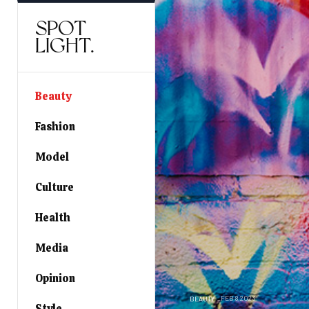
SPOT
LIGHT.
Beauty
Fashion
Model
Culture
Health
Media
Opinion
FEB 8,2023
BEAUTY
Style