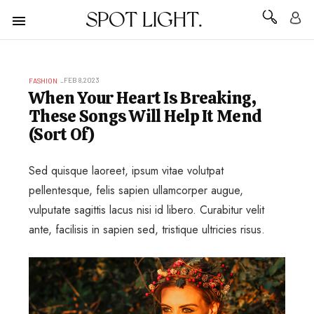
SPOT LIGHT.
FEB 8,2023
FASHION
When Your Heart Is Breaking,
These Songs Will Help It Mend
(Sort Of)
Sed quisque laoreet, ipsum vitae volutpat
pellentesque, felis sapien ullamcorper augue,
vulputate sagittis lacus nisi id libero. Curabitur velit
ante, facilisis in sapien sed, tristique ultricies risus.