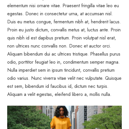
elementum nisi ornare vitae. Praesent fringilla vitae leo eu
egestas. Donec in consectetur urna, at accumsan nisl.
Duis eu metus congue, fermentum nibh at, hendrerit lacus.
Proin eu justo dictum, convallis metus at, luctus ante. Proin
quis nibh id est dapibus pretium. Proin volutpat nisl erat,
non ultrices nunc convallis non. Donec et auctor orci.
Aliquam bibendum dui ac ultrices tristique. Phasellus purus
odio, porttitor feugiat leo in, condimentum semper magna.
Nulla imperdiet sem in ipsum tincidunt, convallis pretium
odio varius. Nunc viverra vitae velit nec vulputate. Quisque
est sem, bibendum id faucibus id, dictum nec turpis.
Aliquam a velit egestas, eleifend libero a, mollis nulla.