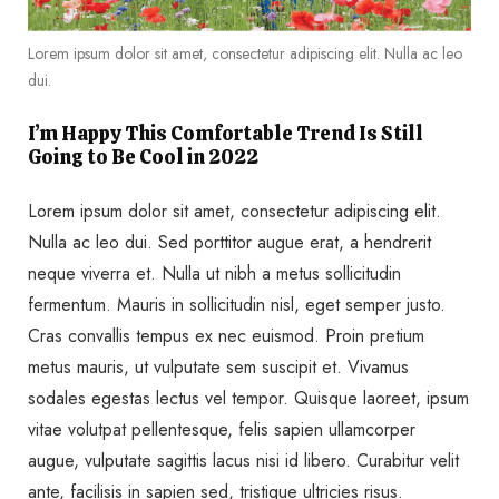
Lorem ipsum dolor sit amet, consectetur adipiscing elit. Nulla ac leo
dui.
I’m Happy This Comfortable Trend Is Still
Going to Be Cool in 2022
Lorem ipsum dolor sit amet, consectetur adipiscing elit.
Nulla ac leo dui. Sed porttitor augue erat, a hendrerit
neque viverra et. Nulla ut nibh a metus sollicitudin
fermentum. Mauris in sollicitudin nisl, eget semper justo.
Cras convallis tempus ex nec euismod. Proin pretium
metus mauris, ut vulputate sem suscipit et. Vivamus
sodales egestas lectus vel tempor. Quisque laoreet, ipsum
vitae volutpat pellentesque, felis sapien ullamcorper
augue, vulputate sagittis lacus nisi id libero. Curabitur velit
ante, facilisis in sapien sed, tristique ultricies risus.