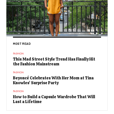
MOST READ
FASHION
This Mad Street Style Trend Has Finally Hit
the Fashion Mainstream
FASHION
Beyoncé Celebrates With Her Mom at Tina
Knowles’ Surprise Party
FASHION
How to Build a Capsule Wardrobe That Will
Last a Lifetime