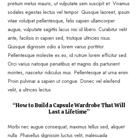
pretium metus mauris, ut vulputate sem suscipit et. Vivamus
sodales egestas lectus vel tempor. Quisque laoreet, ipsum
vitae volutpat pellentesque, felis sapien ullamcorper
augue, vulputate sagittis lacus nisi id libero. Curabitur velit
ante, facilisis in sapien sed, tristique ultricies risus.
Quisque dignissim odio a lorem varius porttitor.
Pellentesque molestie ex ex, id rutrum lorem efficitur sed.
Orci varius natoque penatibus et magnis dis parturient
montes, nascetur ridiculus mus. Pellentesque at urna enim.
Proin pulvinar a sapien ut congue. Donec vel eleifend
velit, a ultrices lectus.
“How to Build a Capsule Wardrobe That Will
Last a Lifetime”
Morbi nec augue consequat, maximus tellus sed, aliquet
nulla. Phasellus dignissim luctus velit, malesuada