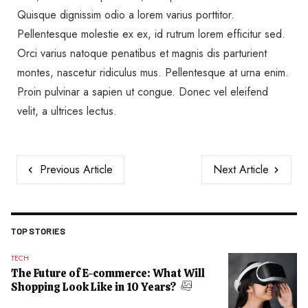
Quisque dignissim odio a lorem varius porttitor.
Pellentesque molestie ex ex, id rutrum lorem efficitur sed.
Orci varius natoque penatibus et magnis dis parturient
montes, nascetur ridiculus mus. Pellentesque at urna enim.
Proin pulvinar a sapien ut congue. Donec vel eleifend
velit, a ultrices lectus.
Previous Article
Next Article
TOP STORIES
TECH
The Future of E-commerce: What Will
Shopping Look Like in 10 Years?