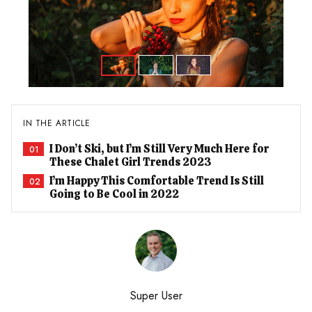
IN THE ARTICLE
I Don’t Ski, but I’m Still Very Much Here for
01
These Chalet Girl Trends 2023
I’m Happy This Comfortable Trend Is Still
02
Going to Be Cool in 2022
Super User