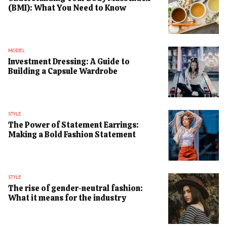
(BMI): What You Need to Know
MODEL
Investment Dressing: A Guide to
Building a Capsule Wardrobe
STYLE
The Power of Statement Earrings:
Making a Bold Fashion Statement
STYLE
The rise of gender-neutral fashion:
What it means for the industry