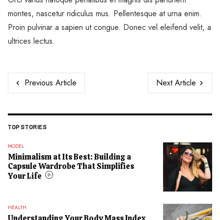
montes, nascetur ridiculus mus. Pellentesque at urna enim.
Proin pulvinar a sapien ut congue. Donec vel eleifend velit, a
ultrices lectus.
Previous Article
Next Article
TOP STORIES
MODEL
Minimalism at Its Best: Building a
Capsule Wardrobe That Simplifies
Your Life
HEALTH
Understanding Your Body Mass Index