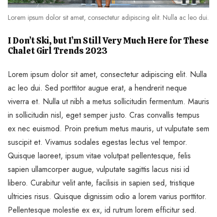
Lorem ipsum dolor sit amet, consectetur adipiscing elit. Nulla ac leo dui.
I Don’t Ski, but I’m Still Very Much Here for These
Chalet Girl Trends 2023
Lorem ipsum dolor sit amet, consectetur adipiscing elit. Nulla
ac leo dui. Sed porttitor augue erat, a hendrerit neque
viverra et. Nulla ut nibh a metus sollicitudin fermentum. Mauris
in sollicitudin nisl, eget semper justo. Cras convallis tempus
ex nec euismod. Proin pretium metus mauris, ut vulputate sem
suscipit et. Vivamus sodales egestas lectus vel tempor.
Quisque laoreet, ipsum vitae volutpat pellentesque, felis
sapien ullamcorper augue, vulputate sagittis lacus nisi id
libero. Curabitur velit ante, facilisis in sapien sed, tristique
ultricies risus. Quisque dignissim odio a lorem varius porttitor.
Pellentesque molestie ex ex, id rutrum lorem efficitur sed.