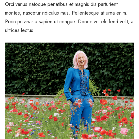
Orci varius natoque penatibus et magnis dis parturient
montes, nascetur ridiculus mus. Pellentesque at urna enim.
Proin pulvinar a sapien ut congue. Donec vel eleifend velit, a
ultrices lectus.