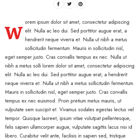
orem ipsum dolor sit amet, consectetur adipiscing
W
elit. Nulla ac leo dui. Sed porttitor augue erat, a
hendrerit neque viverra et. Nulla ut nibh a metus
sollicitudin fermentum. Mauris in sollicitudin nisl,
eget semper justo. Cras convallis tempus ex nec. Nulla ut
nibh a metus solli lorem dolor sit amet, consectetur adipiscing
elit. Nulla ac leo dui. Sed porttitor augue erat, a hendrerit
neque viverra et. Nulla ut nibh a metus sollicitudin fermentum.
Mauris in sollicitudin nisl, eget semper justo. Cras convallis
tempus ex nec euismod. Proin pretium metus mauris, ut
vulputate sem suscipit et. Vivamus sodales egestas lectus vel
tempor. Quisque laoreet, ipsum vitae volutpat pellentesque,
felis sapien ullamcorper augue, vulputate sagittis lacus nisi id
libero. Curabitur velit ante, facilisis in sapien sed, tristique