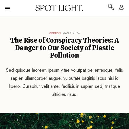
SPOT LIGHT.
JAN 31,2023
OPINION
The Rise of Conspiracy Theories: A
Danger to Our Society of Plastic
Pollution
Sed quisque laoreet, ipsum vitae volutpat pellentesque, felis
sapien ullamcorper augue, vulputate sagittis lacus nisi id
libero. Curabitur velit ante, facilisis in sapien sed, tristique
ultricies risus.