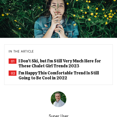
IN THE ARTICLE
I Don’t Ski, but I’m Still Very Much Here for
01
These Chalet Girl Trends 2023
I’m Happy This Comfortable Trend Is Still
02
Going to Be Cool in 2022
Super User