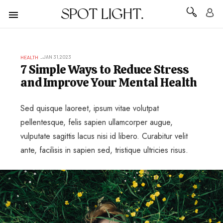
SPOT LIGHT.
JAN 31,2023
HEALTH
7 Simple Ways to Reduce Stress
and Improve Your Mental Health
Sed quisque laoreet, ipsum vitae volutpat
pellentesque, felis sapien ullamcorper augue,
vulputate sagittis lacus nisi id libero. Curabitur velit
ante, facilisis in sapien sed, tristique ultricies risus.