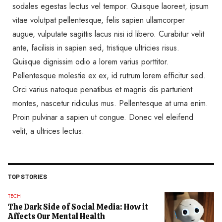
sodales egestas lectus vel tempor. Quisque laoreet, ipsum
vitae volutpat pellentesque, felis sapien ullamcorper
augue, vulputate sagittis lacus nisi id libero. Curabitur velit
ante, facilisis in sapien sed, tristique ultricies risus.
Quisque dignissim odio a lorem varius porttitor.
Pellentesque molestie ex ex, id rutrum lorem efficitur sed.
Orci varius natoque penatibus et magnis dis parturient
montes, nascetur ridiculus mus. Pellentesque at urna enim.
Proin pulvinar a sapien ut congue. Donec vel eleifend
velit, a ultrices lectus.
TOP STORIES
TECH
The Dark Side of Social Media: How it
Affects Our Mental Health