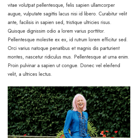
vitae volutpat pellentesque, felis sapien ullamcorper
augue, vulputate sagittis lacus nisi id libero. Curabitur velit
ante, facilisis in sapien sed, tristique ultricies risus.
Quisque dignissim odio a lorem varius porttitor.
Pellentesque molestie ex ex, id rutrum lorem efficitur sed.
Orci varius natoque penatibus et magnis dis parturient
montes, nascetur ridiculus mus. Pellentesque at urna enim.
Proin pulvinar a sapien ut congue. Donec vel eleifend
velit, a ultrices lectus.