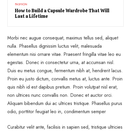
FASHION
How to Build a Capsule Wardrobe That Will
Last a Lifetime
Morbi nec augue consequat, maximus tellus sed, aliquet
nulla. Phasellus dignissim luctus velit, malesuada
elementum nisi ornare vitae. Praesent fringilla vitae leo eu
egestas. Donec in consectetur urna, at accumsan nisl.
Duis eu metus congue, fermentum nibh at, hendrerit lacus.
Proin eu justo dictum, convallis metus at, luctus ante. Proin
quis nibh id est dapibus pretium. Proin volutpat nisl erat,
non ultrices nunc convallis non. Donec et auctor orci.
Aliquam bibendum dui ac ultrices tristique. Phasellus purus
odio, porttitor feugiat leo in, condimentum semper
Curabitur velit ante, facilisis in sapien sed, tristique ultricies