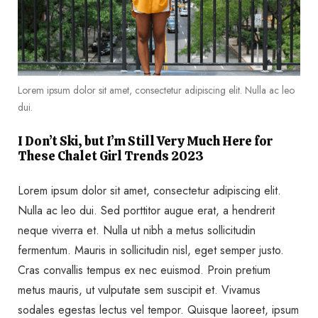
Lorem ipsum dolor sit amet, consectetur adipiscing elit. Nulla ac leo
dui.
I Don’t Ski, but I’m Still Very Much Here for
These Chalet Girl Trends 2023
Lorem ipsum dolor sit amet, consectetur adipiscing elit.
Nulla ac leo dui. Sed porttitor augue erat, a hendrerit
neque viverra et. Nulla ut nibh a metus sollicitudin
fermentum. Mauris in sollicitudin nisl, eget semper justo.
Cras convallis tempus ex nec euismod. Proin pretium
metus mauris, ut vulputate sem suscipit et. Vivamus
sodales egestas lectus vel tempor. Quisque laoreet, ipsum