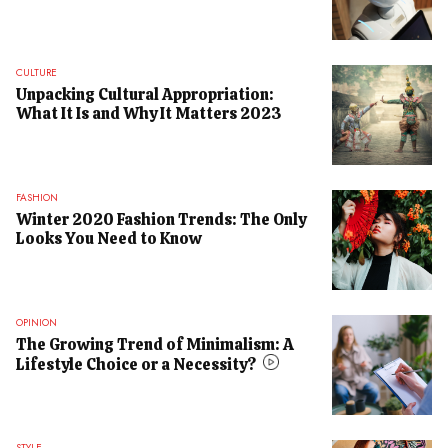
CULTURE
Unpacking Cultural Appropriation:
What It Is and Why It Matters 2023
FASHION
Winter 2020 Fashion Trends: The Only
Looks You Need to Know
OPINION
The Growing Trend of Minimalism: A
Lifestyle Choice or a Necessity?
STYLE