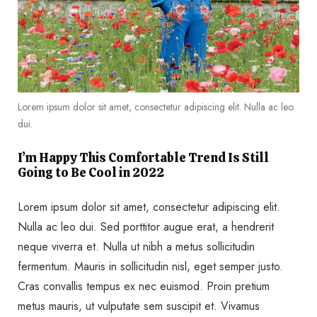
Lorem ipsum dolor sit amet, consectetur adipiscing elit. Nulla ac leo
dui.
I’m Happy This Comfortable Trend Is Still
Going to Be Cool in 2022
Lorem ipsum dolor sit amet, consectetur adipiscing elit.
Nulla ac leo dui. Sed porttitor augue erat, a hendrerit
neque viverra et. Nulla ut nibh a metus sollicitudin
fermentum. Mauris in sollicitudin nisl, eget semper justo.
Cras convallis tempus ex nec euismod. Proin pretium
metus mauris, ut vulputate sem suscipit et. Vivamus