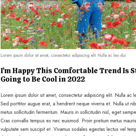
Lorem ipsum dolor sit amet, consectetur adipiscing elit. Nulla ac leo dui.
I’m Happy This Comfortable Trend Is St
Going to Be Cool in 2022
Lorem ipsum dolor sit amet, consectetur adipiscing elit. Nulla ac l
Sed porttitor augue erat, a hendrerit neque viverra et. Nulla ut ni
metus sollicitudin fermentum. Mauris in sollicitudin nisl, eget sempe
Cras convallis tempus ex nec euismod. Proin pretium metus mauris
vulputate sem suscipit et. Vivamus sodales egestas lectus vel tem