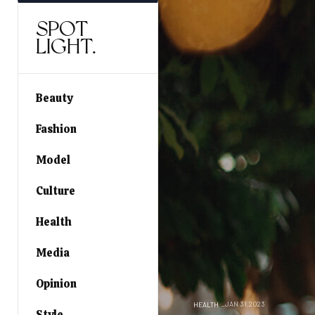
SPOT
LIGHT.
Beauty
Fashion
Model
Culture
Health
Media
Opinion
JAN 31,2023
HEALTH
Style