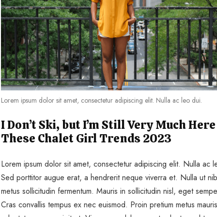
Lorem ipsum dolor sit amet, consectetur adipiscing elit. Nulla ac leo dui.
I Don’t Ski, but I’m Still Very Much Here
These Chalet Girl Trends 2023
Lorem ipsum dolor sit amet, consectetur adipiscing elit. Nulla ac l
Sed porttitor augue erat, a hendrerit neque viverra et. Nulla ut ni
metus sollicitudin fermentum. Mauris in sollicitudin nisl, eget sempe
Cras convallis tempus ex nec euismod. Proin pretium metus mauris