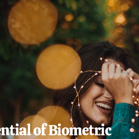
ntial of Biometric