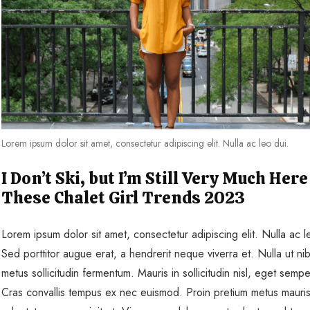
Lorem ipsum dolor sit amet, consectetur adipiscing elit. Nulla ac leo dui.
I Don’t Ski, but I’m Still Very Much Here
These Chalet Girl Trends 2023
Lorem ipsum dolor sit amet, consectetur adipiscing elit. Nulla ac l
Sed porttitor augue erat, a hendrerit neque viverra et. Nulla ut ni
metus sollicitudin fermentum. Mauris in sollicitudin nisl, eget sempe
Cras convallis tempus ex nec euismod. Proin pretium metus mauris