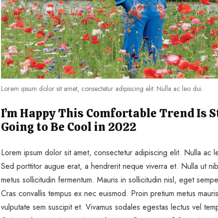
Lorem ipsum dolor sit amet, consectetur adipiscing elit. Nulla ac leo dui.
I’m Happy This Comfortable Trend Is St
Going to Be Cool in 2022
Lorem ipsum dolor sit amet, consectetur adipiscing elit. Nulla ac l
Sed porttitor augue erat, a hendrerit neque viverra et. Nulla ut ni
metus sollicitudin fermentum. Mauris in sollicitudin nisl, eget sempe
Cras convallis tempus ex nec euismod. Proin pretium metus mauris
vulputate sem suscipit et. Vivamus sodales egestas lectus vel tem